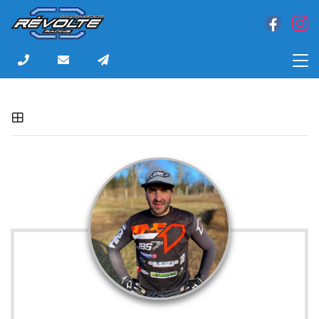
6 rue Louis Bonin
31200 Toulouse
05 61 48 35 94