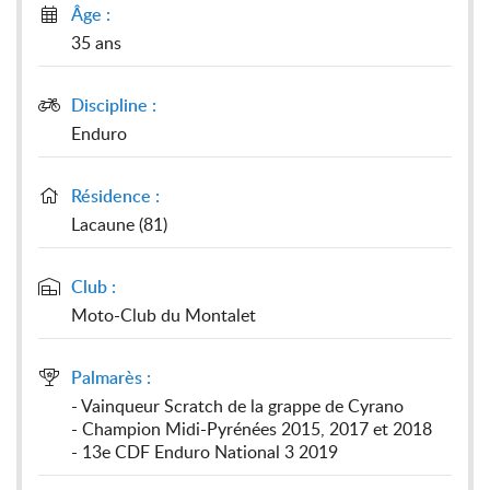
Âge :

35 ans
Discipline :

Enduro
Résidence :

Lacaune (81)
Club :

Moto-Club du Montalet
Palmarès :

- Vainqueur Scratch de la grappe de Cyrano
- Champion Midi-Pyrénées 2015, 2017 et 2018
- 13e CDF Enduro National 3 2019