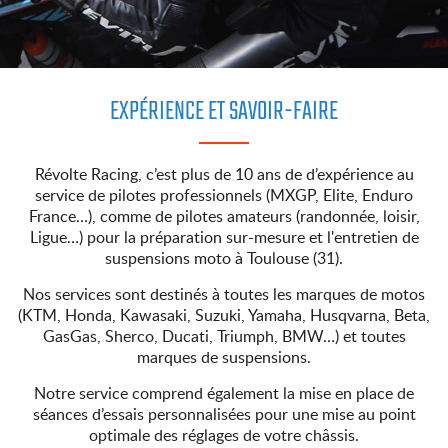
EXPÉRIENCE ET SAVOIR-FAIRE
Révolte Racing, c’est plus de 10 ans de d’expérience au
service de pilotes professionnels (MXGP, Elite, Enduro
France…), comme de pilotes amateurs (randonnée, loisir,
Ligue…) pour la préparation sur-mesure et l'entretien de
suspensions moto à Toulouse (31).
Nos services sont destinés à toutes les marques de motos
(KTM, Honda, Kawasaki, Suzuki, Yamaha, Husqvarna, Beta,
GasGas, Sherco, Ducati, Triumph, BMW…) et toutes
marques de suspensions.
Notre service comprend également la mise en place de
séances d’essais personnalisées pour une mise au point
optimale des réglages de votre châssis.