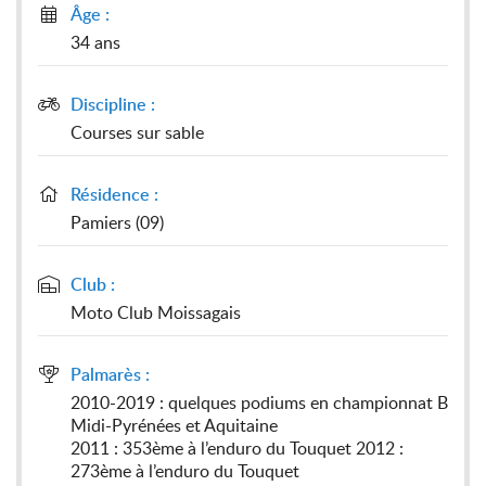
Âge :

34 ans
Discipline :

Courses sur sable
Résidence :

Pamiers (09)
Club :

Moto Club Moissagais
Palmarès :

2010-2019 : quelques podiums en championnat B
Midi-Pyrénées et Aquitaine
2011 : 353ème à l’enduro du Touquet 2012 :
273ème à l’enduro du Touquet