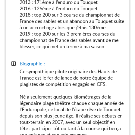
2013 : 171ème à l’enduro du Touquet
2016 : 126ème à l’enduro du Touquet
2018 : top 200 sur 3 course du championnat de
France des sables et un abandon au Touquet suite
à un accrochage alors que j’étais 130ème
2019 : top 200 sur les 3 premières courses du
championnat de France des sables avant de me
blesser, ce qui met un terme à ma saison
Biographie :

Ce sympathique pilote originaire des Hauts de
France est le fer de lance de notre équipe de
plagistes de compétition engagés en CFS.
Né à seulement quelques kilométrages de la
légendaire plage théâtre chaque chaque année de
l'Enduropale, ce local de l'étape rêve de Touquet
depuis son plus jeune âge. Il réalise ses débuts en
tout-terrain en 2007, avec un seul objectif en
tête : participer tôt ou tard à la course qui berça
son enfance et son adolescence.